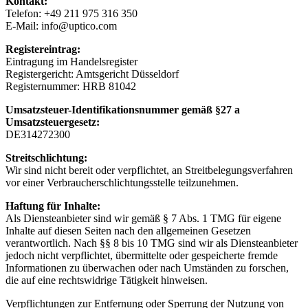
Kontakt:
Telefon: +49 211 975 316 350
E-Mail: info@uptico.com
Registereintrag:
Eintragung im Handelsregister
Registergericht: Amtsgericht Düsseldorf
Registernummer: HRB 81042
Umsatzsteuer-Identifikationsnummer gemäß §27 a
Umsatzsteuergesetz:
DE314272300
Streitschlichtung:
Wir sind nicht bereit oder verpflichtet, an Streitbelegungsverfahren
vor einer Verbraucherschlichtungsstelle teilzunehmen.
Haftung für Inhalte:
Als Diensteanbieter sind wir gemäß § 7 Abs. 1 TMG für eigene
Inhalte auf diesen Seiten nach den allgemeinen Gesetzen
verantwortlich. Nach §§ 8 bis 10 TMG sind wir als Diensteanbieter
jedoch nicht verpflichtet, übermittelte oder gespeicherte fremde
Informationen zu überwachen oder nach Umständen zu forschen,
die auf eine rechtswidrige Tätigkeit hinweisen.
Verpflichtungen zur Entfernung oder Sperrung der Nutzung von