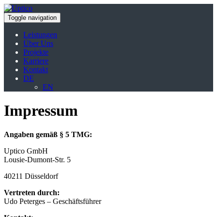
Toggle navigation
Leistungen
Über Uns
Projekte
Karriere
Kontakt
DE
EN
Impressum
Angaben gemäß § 5 TMG:
Uptico GmbH
Lousie-Dumont-Str. 5
40211 Düsseldorf
Vertreten durch:
Udo Peterges – Geschäftsführer