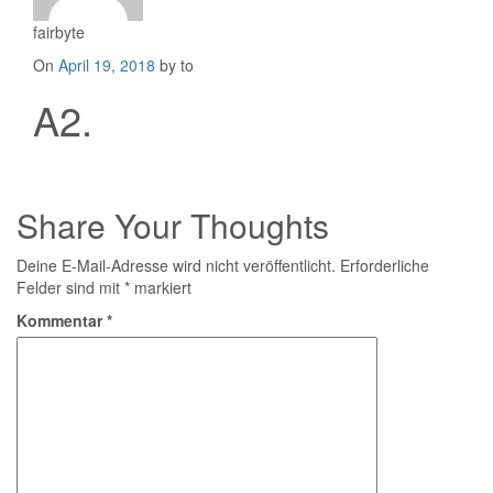
fairbyte
Posted
On
April 19, 2018
by to
on
A2.
Share Your Thoughts
Deine E-Mail-Adresse wird nicht veröffentlicht.
Erforderliche
Felder sind mit
*
markiert
Kommentar
*